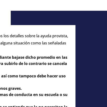
 los detalles sobre la ayuda provista,
r alguna situación como las señaladas
diante bajase dicho promedio en las
ra subirlo de lo contrario se cancela
s, así como tampoco debe hacer uso
enos graves.
mas de conducta en su escuela o su