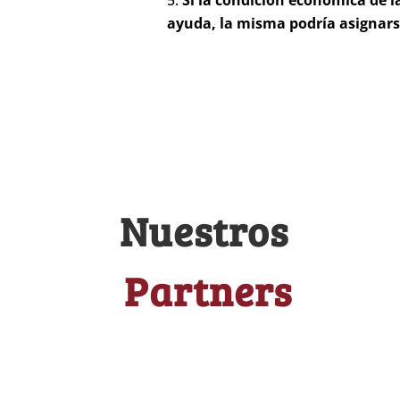
Si la condición económica de l
ayuda, la misma podría asignars
Nuestros
Partners