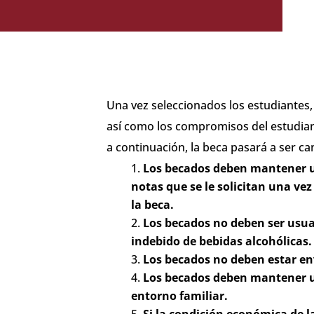
Una vez seleccionados los estudiantes, 
así como los compromisos del estudiant
a continuación, la beca pasará a ser ca
Los becados deben mantener un
notas que se le solicitan una vez
la beca.
Los becados no deben ser usuar
indebido de bebidas alcohólicas.
Los becados no deben estar env
Los becados deben mantener un
entorno familiar.