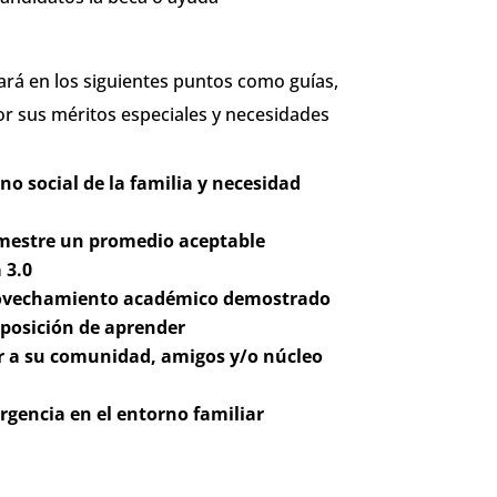
sará en los siguientes puntos como guías,
or sus méritos especiales y necesidades
no social de la familia y necesidad
mestre un promedio aceptable
 3.0
rovechamiento académico demostrado
sposición de aprender
r a su comunidad, amigos y/o núcleo
rgencia en el entorno familiar