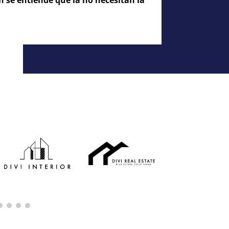
 se entiende que la no necesitan la