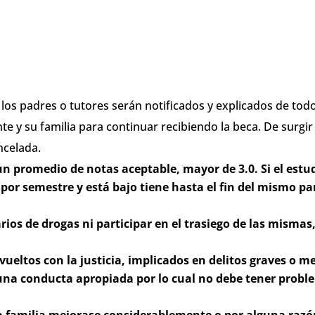
los padres o tutores serán notificados y explicados de todos
e y su familia para continuar recibiendo la beca. De surgi
ncelada.
 promedio de notas aceptable, mayor de 3.0. Si el estu
 por semestre y está bajo tiene hasta el fin del mismo pa
ios de drogas ni participar en el trasiego de las misma
ueltos con la justicia, implicados en delitos graves o m
a conducta apropiada por lo cual no debe tener proble