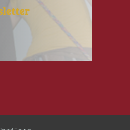
letter
Elegant Themes.