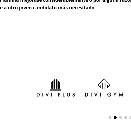
a familia mejorase considerablemente o por alguna razón
e a otro joven candidato más necesitado.