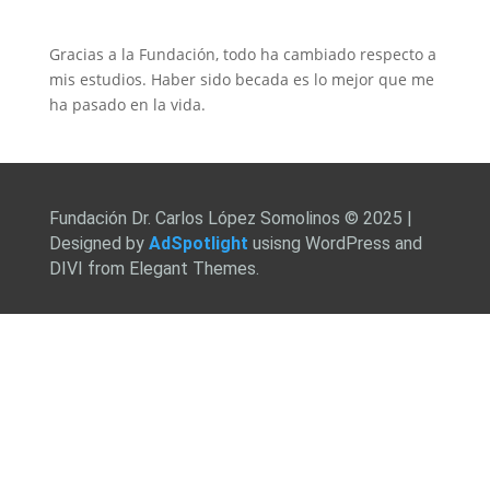
Gracias a la Fundación, todo ha cambiado respecto a
mis estudios. Haber sido becada es lo mejor que me
ha pasado en la vida.
Fundación Dr. Carlos López Somolinos © 2025 |
Designed by
AdSpotlight
usisng WordPress and
DIVI from Elegant Themes.