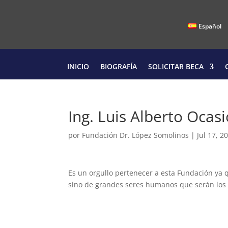
Español
INICIO
BIOGRAFÍA
SOLICITAR BECA
Ing. Luis Alberto Ocasi
por
Fundación Dr. López Somolinos
|
Jul 17, 2
Es un orgullo pertenecer a esta Fundación ya q
sino de grandes seres humanos que serán los f