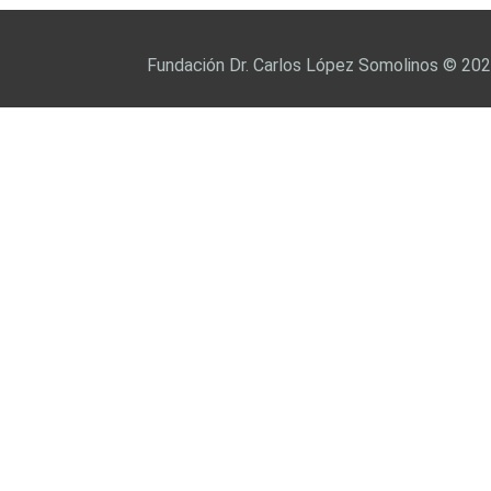
Fundación Dr. Carlos López Somolinos © 20